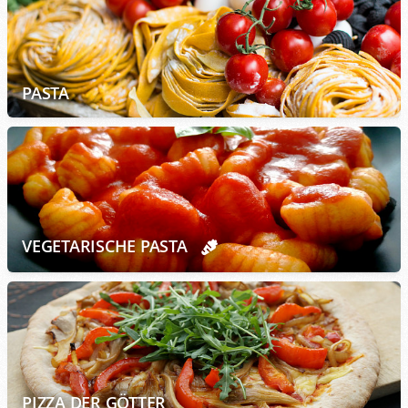
PASTA
VEGETARISCHE PASTA
PIZZA DER GÖTTER